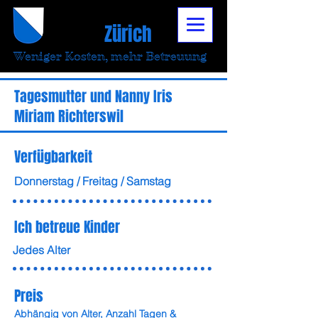
Tagesmutter
Verein
Zürich
Weniger Kosten, mehr Betreuung
Tagesmutter und Nanny Iris
Miriam Richterswil
Verfügbarkeit
Donnerstag / Freitag / Samstag
Ich betreue Kinder
Jedes Alter
Preis
Abhängig von Alter, Anzahl Tagen &