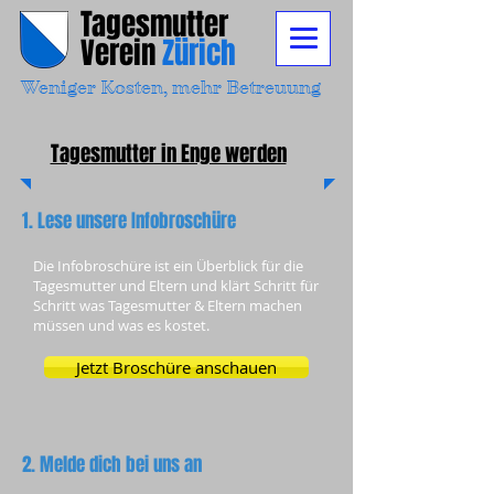
Tagesmutter
Verein
Zürich
Weniger Kosten, mehr Betreuung
Tagesmutter in Enge werden
1. Lese unsere Infobroschüre
Die Infobroschüre ist ein Überblick für die
Tagesmutter und Eltern und klärt Schritt für
Schritt was Tagesmutter & Eltern machen
müssen und was es kostet.
Jetzt Broschüre anschauen
2. Melde dich bei uns an