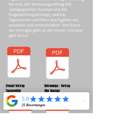
bei uns), den Betreuungsvertrag inkl.
pädagogischem Konzept und das
Eingewöhnungskonzept, welches
Tagesmutter und Eltern durchgehen, evt.
anpassen und unterschreiben. Eine Kopie
des Vertrages geht an den Verein. Und jetzt
geht es los!
Einsatz Vertrag
Betreuungs - Vertrag
Tagesmutter
(Nur Auszug)