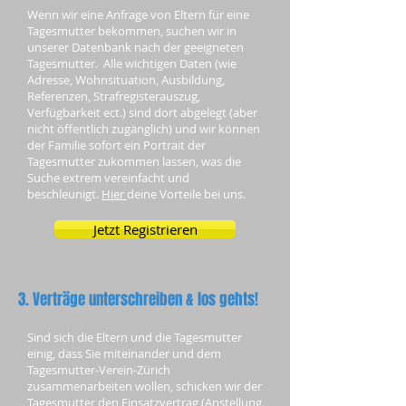
Wenn wir eine Anfrage von Eltern für eine
Tagesmutter bekommen, suchen wir in
unserer Datenbank nach der geeigneten
Tagesmutter. Alle wichtigen Daten (wie
Adresse, Wohnsituation, Ausbildung,
Referenzen, Strafregisterauszug,
Verfügbarkeit ect.) sind dort abgelegt (aber
nicht öffentlich zugänglich) und wir können
der Familie sofort ein Portrait der
Tagesmutter zukommen lassen, was die
Suche extrem vereinfacht und
beschleunigt.
Hier
deine Vorteile bei uns.
Jetzt Registrieren
3. Verträge unterschreiben & los gehts!
Sind sich die Eltern und die Tagesmutter
einig, dass Sie miteinander und dem
Tagesmutter-Verein-Zürich
zusammenarbeiten wollen, schicken wir der
Tagesmutter den Einsatzvertrag (Anstellung