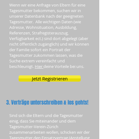
Wenn wir eine Anfrage von Eltern für eine
Tagesmutter bekommen, suchen wir in
unserer Datenbank nach der geeigneten
Tagesmutter. Alle wichtigen Daten (wie
Adresse, Wohnsituation, Ausbildung,
Referenzen, Strafregisterauszug,
Verfügbarkeit ect.) sind dort abgelegt (aber
nicht öffentlich zugänglich) und wir können
der Familie sofort ein Portrait der
Tagesmutter zukommen lassen, was die
Suche extrem vereinfacht und
beschleunigt.
Hier
deine Vorteile bei uns.
Jetzt Registrieren
3. Verträge unterschreiben & los gehts!
Sind sich die Eltern und die Tagesmutter
einig, dass Sie miteinander und dem
Tagesmutter-Verein-Zürich
zusammenarbeiten wollen, schicken wir der
Tagesmutter den Einsatzvertrag (Anstellung