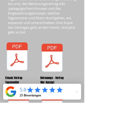
bei uns), den Betreuungsvertrag inkl.
pädagogischem Konzept und das
Eingewöhnungskonzept, welches
Tagesmutter und Eltern durchgehen, evt.
anpassen und unterschreiben. Eine Kopie
des Vertrages geht an den Verein. Und jetzt
geht es los!
Einsatz Vertrag
Betreuungs - Vertrag
Tagesmutter
(Nur Auszug)