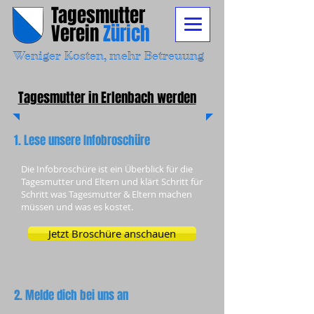
Tagesmutter
Verein
Zürich
Weniger Kosten, mehr Betreuung
Tagesmutter in Erlenbach werden
1. Lese unsere Infobroschüre
Die Infobroschüre ist ein Überblick für die
Tagesmutter und Eltern und klärt Schritt für
Schritt was Tagesmutter & Eltern machen
müssen und was es kostet.
Jetzt Broschüre anschauen
2. Melde dich bei uns an