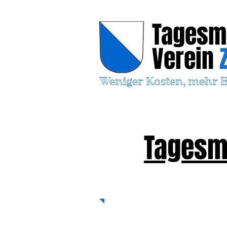
Tagesm
Verein
Weniger Kosten, mehr 
Tagesmu