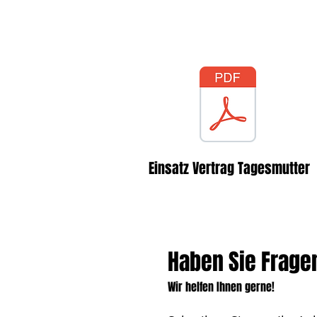
Tagesmutter und El
Kopie des Vertrages
Einsatz Vertrag Tagesmutter
Haben Sie Frage
Wir helfen Ihnen gerne!