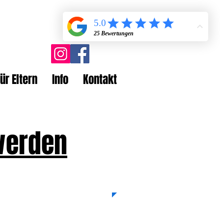
ür Eltern
Info
Kontakt
werden