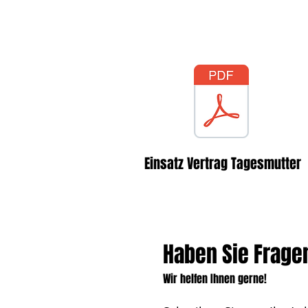
Tagesmutter und El
Kopie des Vertrages
Einsatz Vertrag Tagesmutter
Haben Sie Frage
Wir helfen Ihnen gerne!