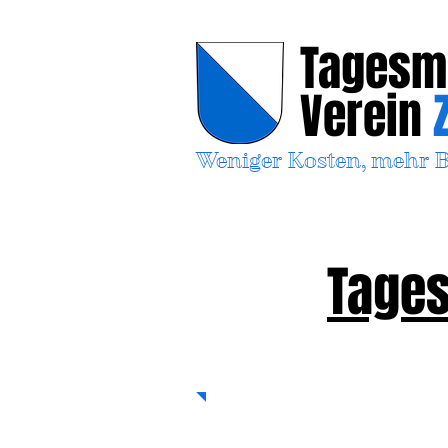
Tagesm
Verein
Weniger Kosten, mehr 
Tages