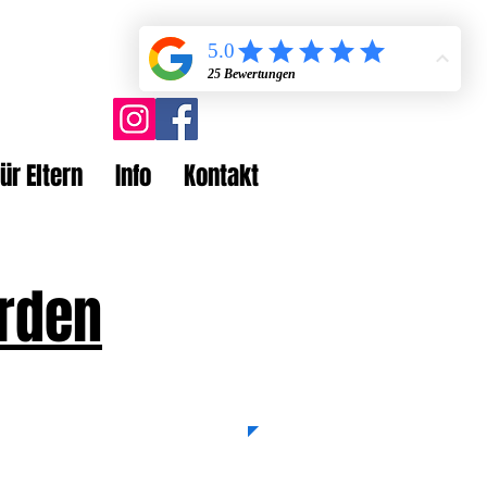
ür Eltern
Info
Kontakt
erden